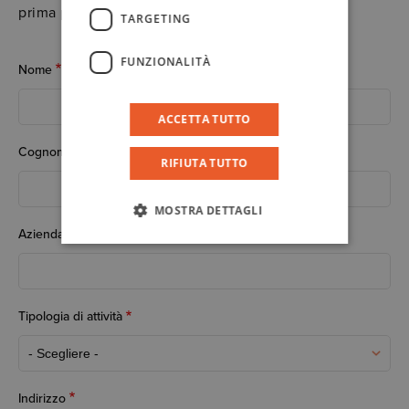
prima possibile
TARGETING
FUNZIONALITÀ
Nome
ACCETTA TUTTO
Cognome
RIFIUTA TUTTO
MOSTRA DETTAGLI
Azienda
Tipologia di attività
Tipologia di attività
Indirizzo