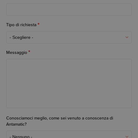
Tipo di richiesta
Tipo di richiesta
Messaggio
Conosciamoci meglio, come sei venuto a conoscenza di
Antamatic?
Conosciamoci meglio, come sei venuto a conoscenza di