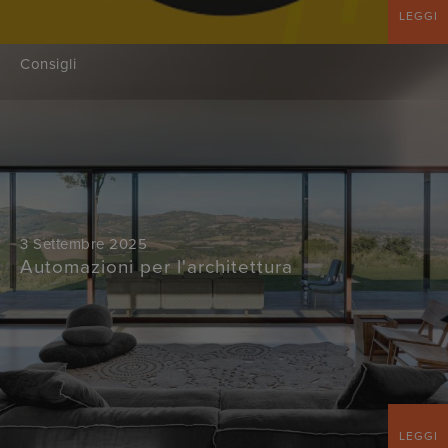
LEGGI
Consigli
3 Settembre 2025
Automazioni per l'architettura
LEGGI